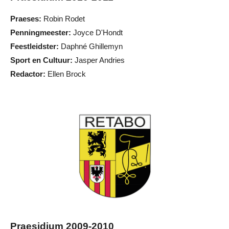
Praeses:
Robin Rodet
Penningmeester:
Joyce D'Hondt
Feestleidster:
Daphné Ghillemyn
Sport en Cultuur:
Jasper Andries
Redactor:
Ellen Brock
Praesidium 2009-2010