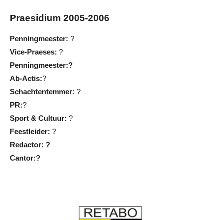
Praesidium 2005-2006
Penningmeester:
?
Vice-Praeses:
?
Penningmeester:?
Ab-Actis:
?
Schachtentemmer:
?
PR:
?
Sport & Cultuur:
?
Feestleider:
?
Redactor: ?
Cantor:?