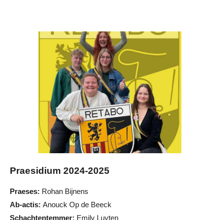
Praesidium 2024-2025
Praeses:
Rohan Bijnens
Ab-actis:
Anouck Op de Beeck
Schachtentemmer:
Emily Luyten