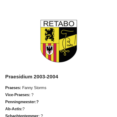
Praesidium 2003-2004
Praeses:
Fanny Storms
Vice-Praeses:
?
Penningmeester:?
Ab-Actis:
?
Schachtentemmer:
?