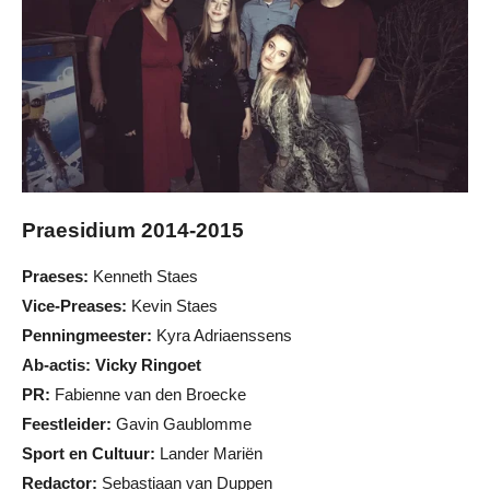
Praesidium 2014-2015
Praeses:
Kenneth Staes
Vice-Preases:
Kevin Staes
Penningmeester:
Kyra Adriaenssens
Ab-actis: Vicky Ringoet
PR:
Fabienne van den Broecke
Feestleider:
Gavin Gaublomme
Sport en Cultuur:
Lander Mariën
Redactor:
Sebastiaan van Duppen