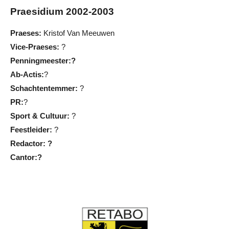
Praesidium 2002-2003
Praeses:
Kristof Van Meeuwen
Vice-Praeses:
?
Penningmeester:?
Ab-Actis:
?
Schachtentemmer:
?
PR:
?
Sport & Cultuur:
?
Feestleider:
?
Redactor: ?
Cantor:?