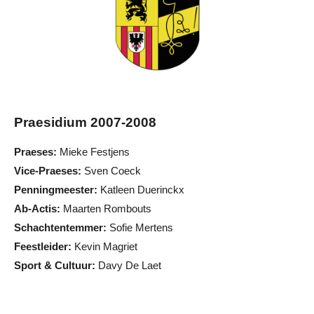
Praesidium 2007-2008
Praeses:
Mieke Festjens
Vice-Praeses:
Sven Coeck
Penningmeester:
Katleen Duerinckx
Ab-Actis:
Maarten Rombouts
Schachtentemmer:
Sofie Mertens
Feestleider:
Kevin Magriet
Sport & Cultuur:
Davy De Laet