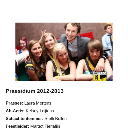
Praesidium 2012-2013
Praeses:
Laura Mertens
Ab-Actis:
Kelsey Leijtens
Schachtentemmer:
Steffi Bollen
Feestleider:
Margot Fierlafijn