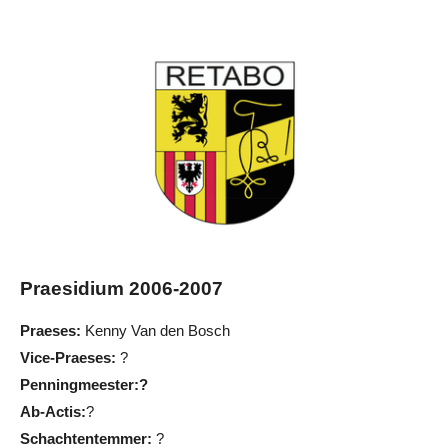
Praesidium 2006-2007
Praeses:
Kenny Van den Bosch
Vice-Praeses:
?
Penningmeester:?
Ab-Actis:
?
Schachtentemmer:
?