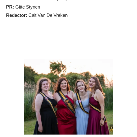
PR:
Gitte Stynen
Redactor:
Cait Van De Vreken