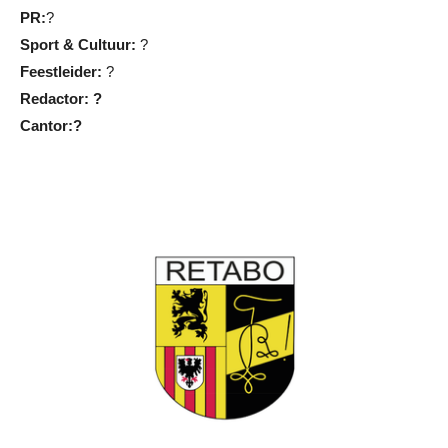
PR:
?
Sport & Cultuur:
?
Feestleider:
?
Redactor: ?
Cantor:?