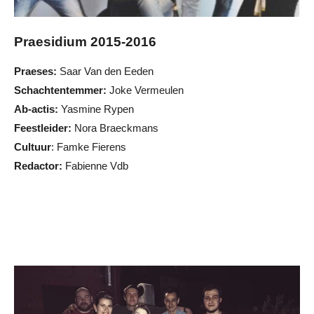
Praesidium 2015-2016
Praeses:
Saar Van den Eeden
Schachtentemmer:
Joke Vermeulen
Ab-actis:
Yasmine Rypen
Feestleider:
Nora Braeckmans
Cultuur
: Famke Fierens
Redactor:
Fabienne Vdb