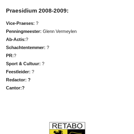
Praesidium 2008-2009:
Vice-Praeses:
?
Penningmeester:
Glenn Vermeylen
Ab-Actis:
?
Schachtentemmer:
?
PR:
?
Sport & Cultuur:
?
Feestleider:
?
Redactor: ?
Cantor:?