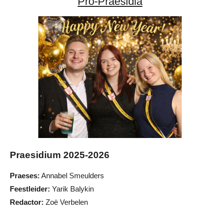
Pro-Praesidia
Praesidium 2025-2026
Praeses:
Annabel Smeulders
Feestleider:
Yarik Balykin
Redactor:
Zoë Verbelen