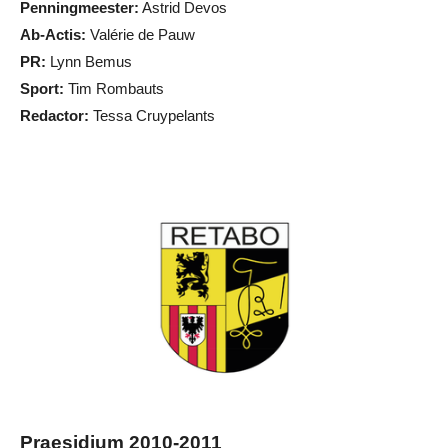
Penningmeester:
Astrid Devos
Ab-Actis:
Valérie de Pauw
PR:
Lynn Bemus
Sport:
Tim Rombauts
Redactor:
Tessa Cruypelants
Praesidium 2010-2011