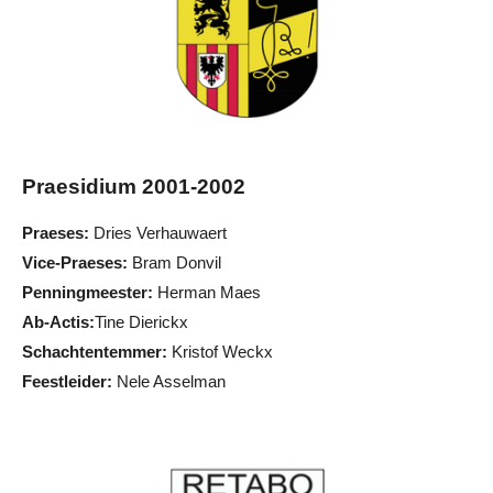
Praesidium 2001-2002
Praeses:
Dries Verhauwaert
Vice-Praeses:
Bram Donvil
Penningmeester:
Herman Maes
Ab-Actis:
Tine Dierickx
Schachtentemmer:
Kristof Weckx
Feestleider:
Nele Asselman