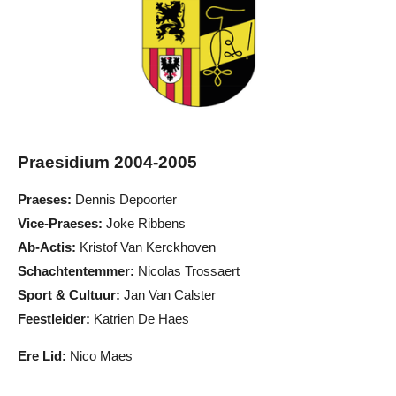
Praesidium 2004-2005
Praeses:
Dennis Depoorter
Vice-Praeses:
Joke Ribbens
Ab-Actis:
Kristof Van Kerckhoven
Schachtentemmer:
Nicolas Trossaert
Sport & Cultuur:
Jan Van Calster
Feestleider:
Katrien De Haes
Ere Lid:
Nico Maes