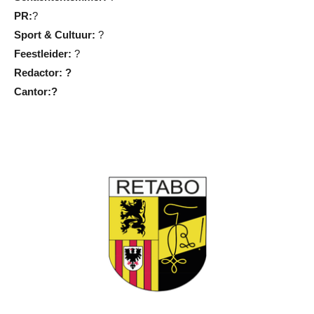
PR:
?
Sport & Cultuur:
?
Feestleider:
?
Redactor: ?
Cantor:?